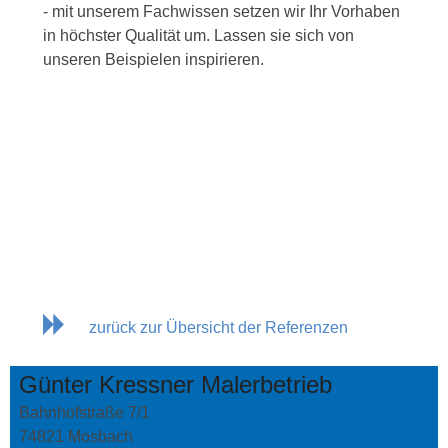
- mit unserem Fachwissen setzen wir Ihr Vorhaben
in höchster Qualität um. Lassen sie sich von
unseren Beispielen inspirieren.
zurück zur Übersicht der Referenzen
Günter Kressner Malerbetrieb
Bahnhofstraße 7/1
74821 Mosbach