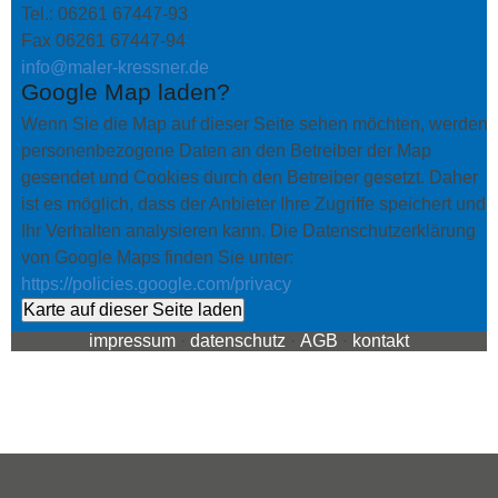
Tel.: 06261 67447-93
Fax 06261 67447-94
info@maler-kressner.de
Google Map laden?
Wenn Sie die Map auf dieser Seite sehen möchten, werden
personenbezogene Daten an den Betreiber der Map
gesendet und Cookies durch den Betreiber gesetzt. Daher
ist es möglich, dass der Anbieter Ihre Zugriffe speichert und
Ihr Verhalten analysieren kann. Die Datenschutzerklärung
von Google Maps finden Sie unter:
https://policies.google.com/privacy
Karte auf dieser Seite laden
impressum
·
datenschutz
·
AGB
·
kontakt