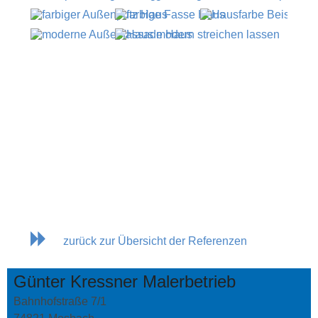
zurück zur Übersicht der Referenzen
Günter Kressner Malerbetrieb
Bahnhofstraße 7/1