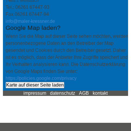
74821 Mosbach
Tel.: 06261 67447-93
Fax 06261 67447-94
info@maler-kressner.de
Google Map laden?
Wenn Sie die Map auf dieser Seite sehen möchten, werden
personenbezogene Daten an den Betreiber der Map
gesendet und Cookies durch den Betreiber gesetzt. Daher
ist es möglich, dass der Anbieter Ihre Zugriffe speichert und
Ihr Verhalten analysieren kann. Die Datenschutzerklärung
von Google Maps finden Sie unter:
https://policies.google.com/privacy
Karte auf dieser Seite laden
impressum
·
datenschutz
·
AGB
·
kontakt