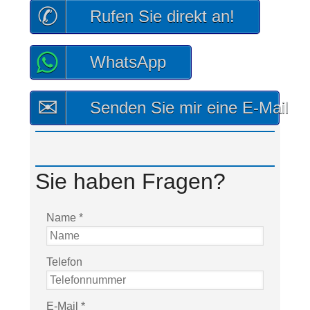
Rufen Sie direkt an!
WhatsApp
Senden Sie mir eine E-Mail
Sie haben Fragen?
Name
*
Telefon
E-Mail
*