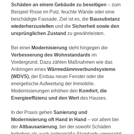
Schäden an einem Gebäude zu beseitigen
– zum
Beispiel Risse im Putz, feuchte Wände oder eine
beschädigte Fassade. Ziel ist es, die
Bausubstanz
wiederherzustellen
und die
Sicherheit sowie den
ursprünglichen Zustand
zu gewährleisten.
Bei einer
Modernisierung
steht hingegen die
Verbesserung des Wohnstandards
im
Vordergrund. Dazu zählen Maßnahmen wie das
Anbringen eines
Wärmedämmverbundsystems
(WDVS)
, der Einbau neuer Fenster oder die
energetische Aufwertung der Immobilie.
Modernisierungen erhöhen den
Komfort, die
Energieeffizienz und den Wert
des Hauses.
In der Praxis gehen
Sanierung und
Modernisierung oft Hand in Hand
– vor allem bei
der
Altbausanierung
, bei der sowohl Schäden
behoben als auch zeitgemäße Standards umgesetzt