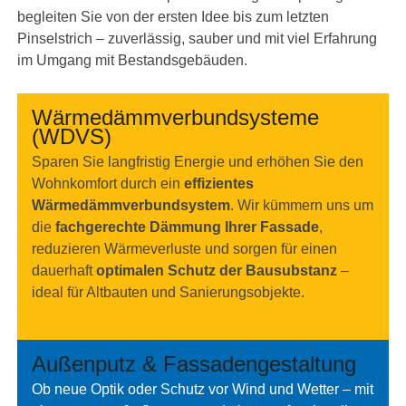
begleiten Sie von der ersten Idee bis zum letzten
Pinselstrich – zuverlässig, sauber und mit viel Erfahrung
im Umgang mit Bestandsgebäuden.
Wärmedämmverbundsysteme
(WDVS)
Sparen Sie langfristig Energie und erhöhen Sie den
Wohnkomfort durch ein
effizientes
Wärmedämmverbundsystem
. Wir kümmern uns um
die
fachgerechte Dämmung Ihrer Fassade
,
reduzieren Wärmeverluste und sorgen für einen
dauerhaft
optimalen Schutz der Bausubstanz
–
ideal für Altbauten und Sanierungsobjekte.
Außenputz & Fassadengestaltung
Ob neue Optik oder Schutz vor Wind und Wetter – mit