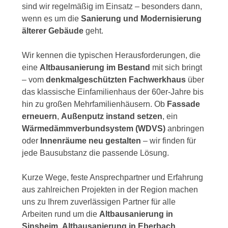
sind wir regelmäßig im Einsatz – besonders dann,
wenn es um die
Sanierung und Modernisierung
älterer Gebäude
geht.
Wir kennen die typischen Herausforderungen, die
eine
Altbausanierung im Bestand
mit sich bringt
– vom
denkmalgeschützten Fachwerkhaus
über
das klassische Einfamilienhaus der 60er-Jahre bis
hin zu großen Mehrfamilienhäusern. Ob
Fassade
erneuern
,
Außenputz instand setzen
, ein
Wärmedämmverbundsystem (WDVS)
anbringen
oder
Innenräume neu gestalten
– wir finden für
jede Bausubstanz die passende Lösung.
Kurze Wege, feste Ansprechpartner und Erfahrung
aus zahlreichen Projekten in der Region machen
uns zu Ihrem zuverlässigen Partner für alle
Arbeiten rund um die
Altbausanierung in
Sinsheim
,
Altbausanierung in Eberbach
,