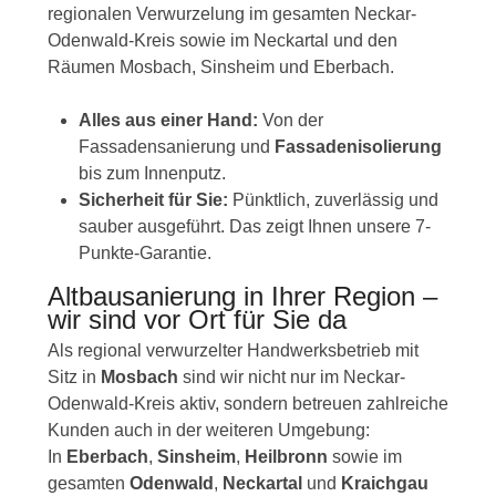
regionalen Verwurzelung im gesamten Neckar-
Odenwald-Kreis sowie im Neckartal und den
Räumen Mosbach, Sinsheim und Eberbach.
Alles aus einer Hand:
Von der
Fassadensanierung und
Fassadenisolierung
bis zum Innenputz.
Sicherheit für Sie:
Pünktlich, zuverlässig und
sauber ausgeführt. Das zeigt Ihnen unsere 7-
Punkte-Garantie.
Altbausanierung in Ihrer Region –
wir sind vor Ort für Sie da
Als regional verwurzelter Handwerksbetrieb mit
Sitz in
Mosbach
sind wir nicht nur im Neckar-
Odenwald-Kreis aktiv, sondern betreuen zahlreiche
Kunden auch in der weiteren Umgebung:
In
Eberbach
,
Sinsheim
,
Heilbronn
sowie im
gesamten
Odenwald
,
Neckartal
und
Kraichgau