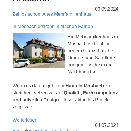
03.09.2024
Zeitlos schön: Altes Mehrfamilienhaus
in Mosbach erstrahlt in frischen Farben
Ein Mehrfamilienhaus in
Mosbach erstrahlt in
neuem Glanz: Frische
Orange- und Sandtöne
bringen Frische in die
Nachbarschaft
Wenn es darum geht, ein
Haus in Mosbach
zu
streichen, setzen wir auf
Qualität, Farbkompetenz
und stilvolles Design
. Unser aktuelles Projekt
zeigt, wie…
Weiterlesen
04.07.2024
Fugenlos, Robust und leicht zu