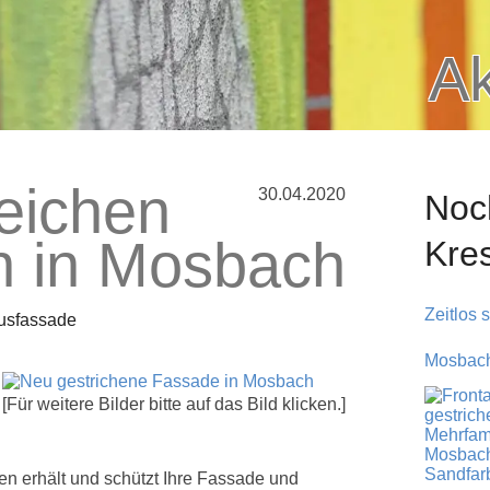
Ak
eichen
30.04.2020
Noc
n in Mosbach
Kre
Zeitlos 
ausfassade
Mosbach 
[Für weitere Bilder bitte auf das Bild klicken.]
en erhält und schützt Ihre Fassade und