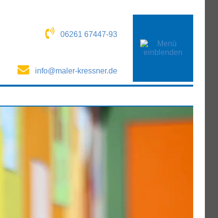
06261 67447-93
info@maler-kressner.de