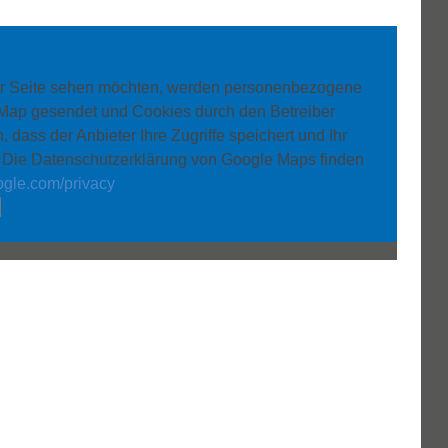
er Seite sehen möchten, werden personenbezogene
 Map gesendet und Cookies durch den Betreiber
, dass der Anbieter Ihre Zugriffe speichert und Ihr
. Die Datenschutzerklärung von Google Maps finden
oogle.com/privacy