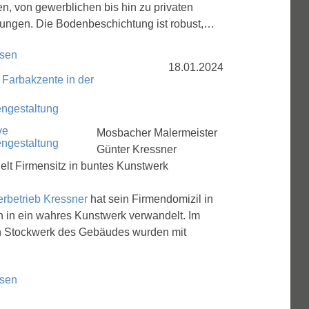
n, von gewerblichen bis hin zu privaten
ngen. Die Bodenbeschichtung ist robust,…
esen
18.01.2024
 Farbakzente in der
ngestaltung
Mosbacher Malermeister
Günter Kressner
lt Firmensitz in buntes Kunstwerk
erbetrieb Kressner
hat sein Firmendomizil in
 in ein wahres Kunstwerk verwandelt. Im
n Stockwerk des Gebäudes wurden mit
esen