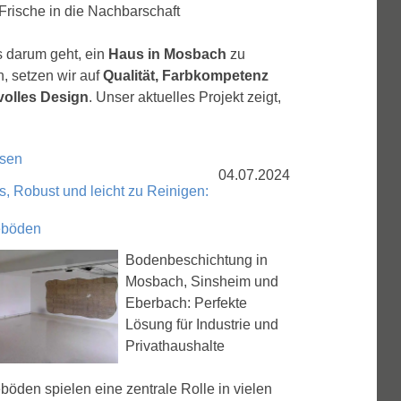
Frische in die Nachbarschaft
 darum geht, ein
Haus in Mosbach
zu
n, setzen wir auf
Qualität, Farbkompetenz
lvolles Design
. Unser aktuelles Projekt zeigt,
esen
04.07.2024
, Robust und leicht zu Reinigen:
ieböden
Bodenbeschichtung in
Mosbach, Sinsheim und
Eberbach: Perfekte
Lösung für Industrie und
Privathaushalte
eböden spielen eine zentrale Rolle in vielen