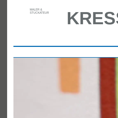
MALER &
KRES
STUCKATEUR