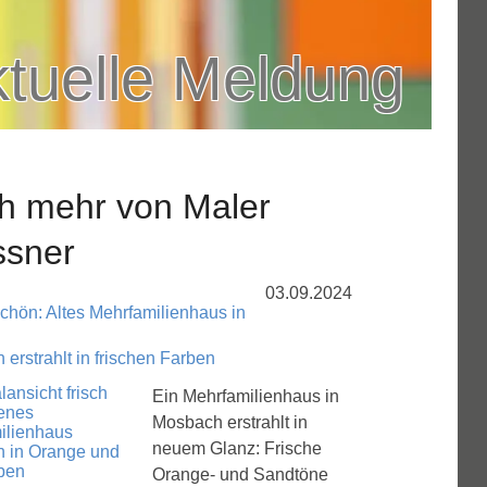
tuelle Meldung
h mehr von Maler
ssner
03.09.2024
schön: Altes Mehrfamilienhaus in
erstrahlt in frischen Farben
Ein Mehrfamilienhaus in
Mosbach erstrahlt in
neuem Glanz: Frische
Orange- und Sandtöne