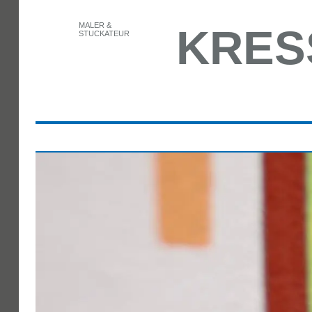
MALER &
KRES
STUCKATEUR