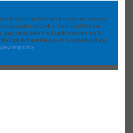
er Seite sehen möchten, werden personenbezogene
 Map gesendet und Cookies durch den Betreiber
, dass der Anbieter Ihre Zugriffe speichert und Ihr
. Die Datenschutzerklärung von Google Maps finden
oogle.com/privacy