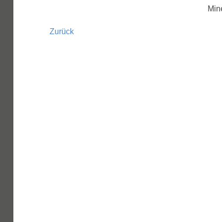
Min
Zurück