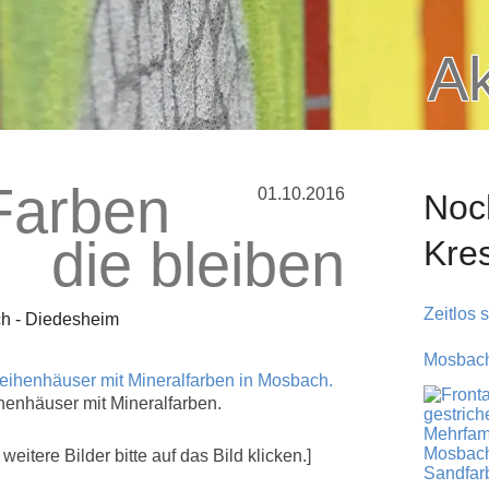
Ak
Farben
01.10.2016
Noc
die bleiben
Kre
Zeitlos 
ch - Diedesheim
Mosbach 
henhäuser mit Mineralfarben.
 weitere Bilder bitte auf das Bild klicken.]