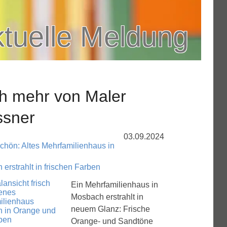
tuelle Meldung
h mehr von Maler
ssner
03.09.2024
schön: Altes Mehrfamilienhaus in
erstrahlt in frischen Farben
Ein Mehrfamilienhaus in
Mosbach erstrahlt in
neuem Glanz: Frische
Orange- und Sandtöne