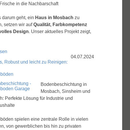
Frische in die Nachbarschaft
 darum geht, ein
Haus in Mosbach
zu
n, setzen wir auf
Qualität, Farbkompetenz
lvolles Design
. Unser aktuelles Projekt zeigt,
esen
04.07.2024
, Robust und leicht zu Reinigen:
ieböden
Bodenbeschichtung in
Mosbach, Sinsheim und
: Perfekte Lösung für Industrie und
ushalte
eböden spielen eine zentrale Rolle in vielen
n, von gewerblichen bis hin zu privaten