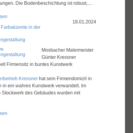
ngen. Die Bodenbeschichtung ist robust,…
esen
18.01.2024
 Farbakzente in der
ngestaltung
Mosbacher Malermeister
Günter Kressner
lt Firmensitz in buntes Kunstwerk
erbetrieb Kressner
hat sein Firmendomizil in
 in ein wahres Kunstwerk verwandelt. Im
n Stockwerk des Gebäudes wurden mit
esen