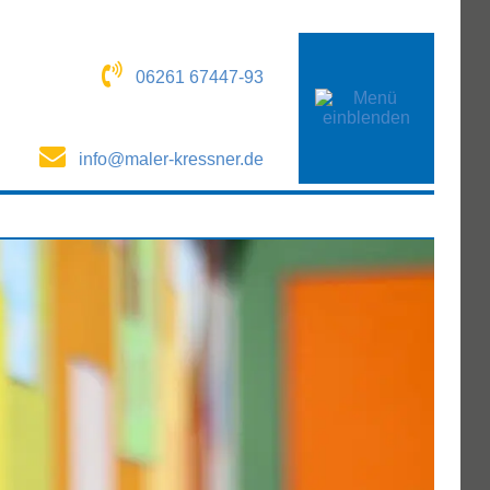
06261 67447-93
info@maler-kressner.de